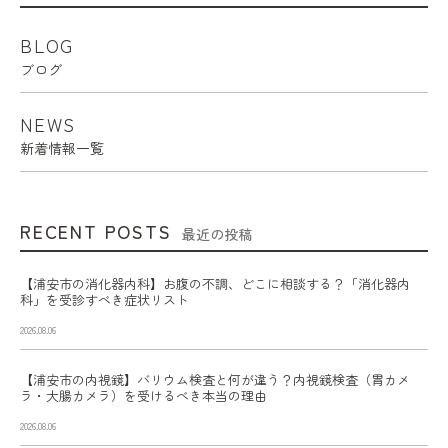
BLOG
ブログ
NEWS
新着情報一覧
RECENT POSTS
最近の投稿
【浦安市の消化器内科】お腹の不調、どこに相談する？「消化器内
科」を受診すべき症状リスト
2026.08.06
【浦安市の内視鏡】バリウム検査と何が違う？内視鏡検査（胃カメ
ラ・大腸カメラ）を受けるべき本当の理由
2026.08.06