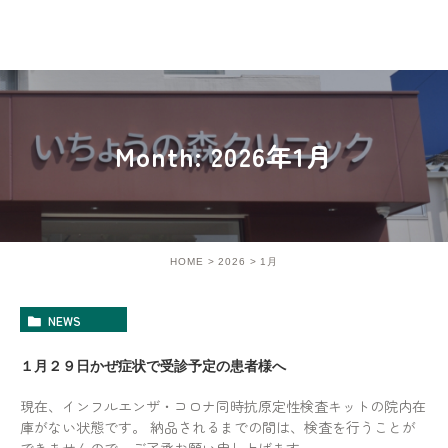
Month: 2026年1月
HOME
2026
1月
NEWS
１月２９日かぜ症状で受診予定の患者様へ
現在、インフルエンザ・コロナ同時抗原定性検査キットの院内在
庫がない状態です。 納品されるまでの間は、検査を行うことが