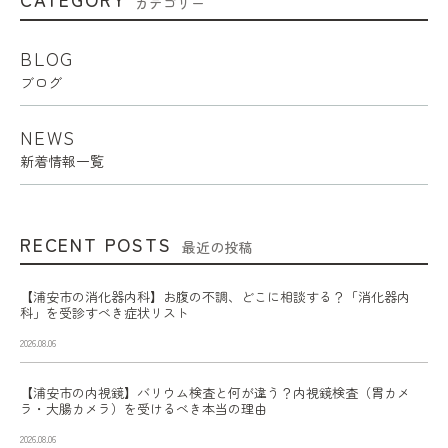
カテゴリー
BLOG
ブログ
NEWS
新着情報一覧
RECENT POSTS
最近の投稿
【浦安市の消化器内科】お腹の不調、どこに相談する？「消化器内
科」を受診すべき症状リスト
2026.08.06
【浦安市の内視鏡】バリウム検査と何が違う？内視鏡検査（胃カメ
ラ・大腸カメラ）を受けるべき本当の理由
2026.08.06