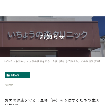
お知らせ
HOME
お知らせ
お尻の健康を守る！血便（痔）を予防するための生活習慣5選
NEWS
2026.03.23
お尻の健康を守る！血便（痔）を予防するための生活