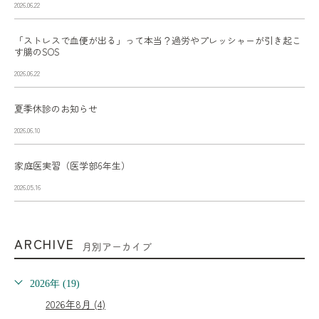
2026.06.22
「ストレスで血便が出る」って本当？過労やプレッシャーが引き起こ
す腸のSOS
2026.06.22
夏季休診のお知らせ
2026.06.10
家庭医実習（医学部6年生）
2026.05.16
ARCHIVE
月別アーカイブ
2026年 (19)
2026年8月 (4)