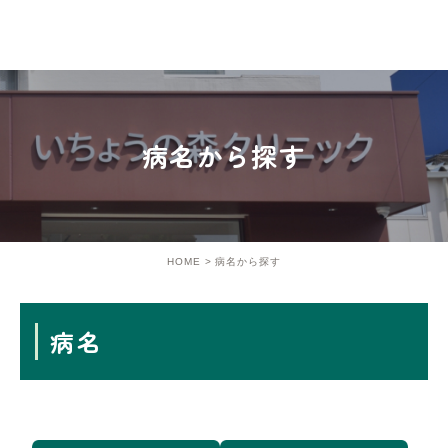
病名から探す
HOME
病名から探す
病名